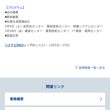
【プログラム】
■会社概要
■募集概要
■先輩社員業務紹介
3月5日（土）送受信センター、番組技術センター、映像システムセンター
3月18日（金）建築センター、運用技術センター、IＴ開発・運用センター
■質疑応答
リクナビ2023
より予約ください（3月1日～17日）
採用情報一覧へ戻る
関連リンク
業務概要