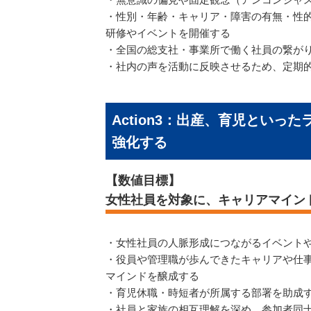
・性別・年齢・キャリア・障害の有無・性
研修やイベントを開催する
・全国の総支社・事業所で働く社員の繋が
・社内の声を活動に反映させるため、定期
Action3：出産、育児とい
強化する
【数値目標】
女性社員を対象に、キャリアマイン
・女性社員の人脈形成につながるイベント
・役員や管理職が歩んできたキャリアや仕
マインドを醸成する
・育児休職・時短者が所属する部署を助成
・社員と家族の相互理解を深め、参加者同