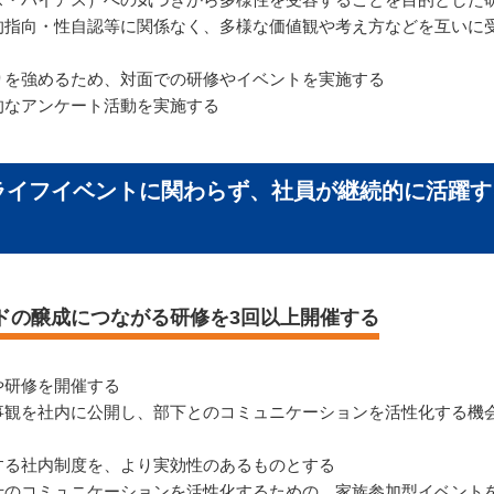
的指向・性自認等に関係なく、多様な価値観や考え方などを互いに
りを強めるため、対面での研修やイベントを実施する
的なアンケート活動を実施する
ったライフイベントに関わらず、社員が継続的に活躍
ドの醸成につながる研修を3回以上開催する
や研修を開催する
事観を社内に公開し、部下とのコミュニケーションを活性化する機
する社内制度を、より実効性のあるものとする
士のコミュニケーションを活性化するための、家族参加型イベント