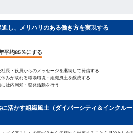
得を促進し、メリハリのある働き方を実現する
年平均85％にする
た社長・役員からのメッセージを継続して発信する
に休みが取れる職場環境・組織風土を醸成する
的に社内周知・啓発活動を行う
い、共に活かす組織⾵⼟（ダイバーシティ＆インクル
ス・バイアス）への気づきから多様性を受容することを目的とした