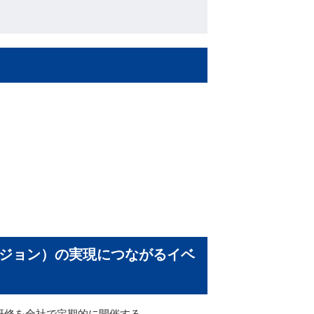
ージョン）の実現につながるイベ
研修を全社で定期的に開催する