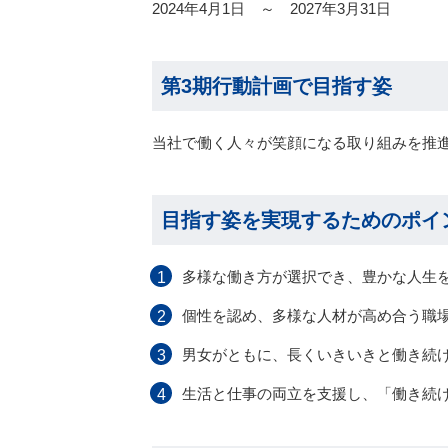
2024年4月1日 ～ 2027年3月31日
第3期行動計画で目指す姿
当社で働く人々が笑顔になる取り組みを推
目指す姿を実現するためのポイ
多様な働き方が選択でき、豊かな人生
1
個性を認め、多様な人材が高め合う職
2
男女がともに、長くいきいきと働き続
3
生活と仕事の両立を支援し、「働き続
4