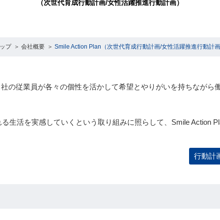
（次世代育成行動計画/女性活躍推進行動計画）
ップ
会社概要
Smile Action Plan（次世代育成行動計画/女性活躍推進行動計
マプラ）は、当社の従業員が各々の個性を活かして希望とやりがいを持ちな
を実感していくという取り組みに照らして、Smile Action P
行動計