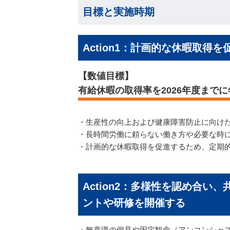
目標と実施時期
Action1：計画的な休暇取
【数値目標】
有給休暇の取得率を2026年度までに
・生産性の向上および健康障害防止に向け
・長時間労働に頼らない働き方や必要な時
・計画的な休暇取得を促進するため、定期
Action2：多様性を認め合
ントや研修を開催する
・無意識の偏見や固定観念（アンコンシャ