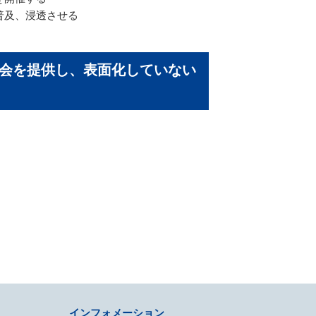
普及、浸透させる
機会を提供し、表面化していない
インフォメーション