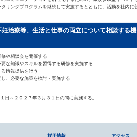
ンタリングプログラムを継続して実施するとともに、活動を社内に
病、不妊治療等、生活と仕事の両⽴について相談する
研修や相談会を開催する
必要な知識やスキルを習得する研修を実施する
する情報提供を行う
査し、必要な施策を検討・実施する
年4月１日～２０２７年３月３１日の間に実施する。
採用情報
アクセス