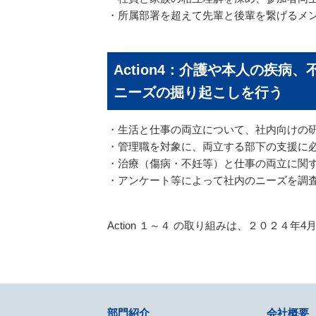
・所属部署を超えて先輩と後輩を繋げるメ
Action4：介護や本人の疾
ニーズの掘り起こしを行う
・生活と仕事の両立について、社内向けの
・管理職を対象に、両立する部下の支援に
・治療（傷病・不妊等）と仕事の両立に関
・アンケート等によって社内のニーズを調
Action １～４ の取り組みは、２０２４
部門紹介
会社概要