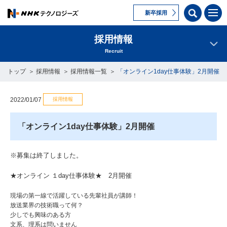
新卒採用
採用情報
Recruit
トップ
採用情報
採用情報一覧
「オンライン1day仕事体験」2月開催
採用情報
2022/01/07
「オンライン1day仕事体験」2月開催
※募集は終了しました。
★オンライン １day仕事体験★ 2月開催
現場の第一線で活躍している先輩社員が講師！
放送業界の技術職って何？
少しでも興味のある方
文系、理系は問いません