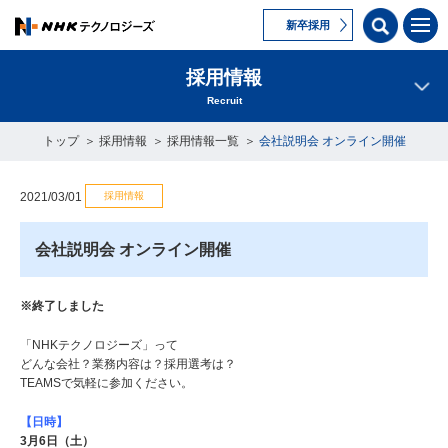
新卒採用
採用情報
Recruit
トップ
採用情報
採用情報一覧
会社説明会 オンライン開催
採用情報
2021/03/01
会社説明会 オンライン開催
※終了しました
「NHKテクノロジーズ」って
どんな会社？業務内容は？採用選考は？
TEAMSで気軽に参加ください。
【日時】
3月6日（土）