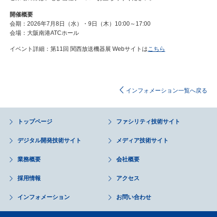
開催概要
会期：
2026
年
7
月
8
日（水）・
9
日（木）
10:00
～
17:00
会場：大阪南港
ATC
ホール
イベント詳細：第11回 関西放送機器展 Webサイトは
こちら
インフォメーション一覧へ戻る
トップページ
ファシリティ技術サイト
デジタル開発技術サイト
メディア技術サイト
業務概要
会社概要
採用情報
アクセス
インフォメーション
お問い合わせ