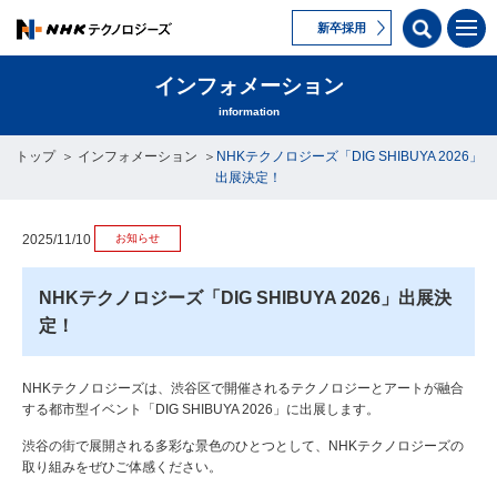
新卒採用
インフォメーション
information
トップ
インフォメーション
NHKテクノロジーズ「DIG SHIBUYA 2026」
出展決定！
お知らせ
2025/11/10
NHKテクノロジーズ「DIG SHIBUYA 2026」出展決
定！
NHKテクノロジーズは、渋谷区で開催されるテクノロジーとアートが融合
する都市型イベント「
DIG SHIBUYA 2026
」に出展します。
渋谷の街で展開される多彩な景色のひとつとして、
NHK
テクノロジーズの
取り組みをぜひご体感ください。