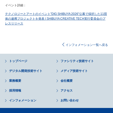
イベント詳細：
テクノロジーとアートのイベント"DIG SHIBUYA 2026"
公募で採択した11
団
体の連携プロジェクトを発表 | SHIBUYA CREATIVE TECH
実行委員会のプ
レスリリース
インフォメーション一覧へ戻る
トップページ
ファシリティ技術サイト
デジタル開発技術サイト
メディア技術サイト
業務概要
会社概要
採用情報
アクセス
インフォメーション
お問い合わせ