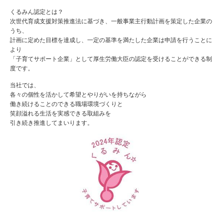
くるみん認定とは？
次世代育成支援対策推進法に基づき、一般事業主行動計画を策定した企業の
うち、
計画に定めた目標を達成し、一定の基準を満たした企業は申請を行うことに
より
「子育てサポート企業」として厚生労働大臣の認定を受けることができる制
度です。
当社では、
各々の個性を活かして希望とやりがいを持ちながら
働き続けることのできる職場環境づくりと
笑顔溢れる生活を実感できる取組みを
引き続き推進してまいります。