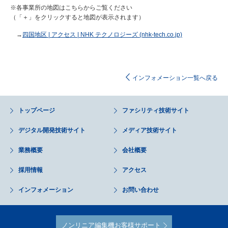
※各事業所の地図はこちらからご覧ください
（「＋」をクリックすると地図が表示されます）
→
四国地区 | アクセス | NHK テクノロジーズ (nhk-tech.co.jp)
インフォメーション一覧へ戻る
トップページ
ファシリティ技術サイト
デジタル開発技術サイト
メディア技術サイト
業務概要
会社概要
採用情報
アクセス
インフォメーション
お問い合わせ
ノンリニア編集機お客様サポート