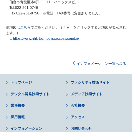
仙台市青葉区本町1-11-11 ハニックスビル
Tel.022-261-0746
Fax.022-261-0756 ※電話・FAX番号は変更ありません。
※地図は
こちら
でご覧ください。（「＋」をクリックすると地図が表示され
ます。）
→
https://www.nhk-tech.co.jp/access/sendai/
インフォメーション一覧へ戻る
トップページ
ファシリティ技術サイト
デジタル開発技術サイト
メディア技術サイト
業務概要
会社概要
採用情報
アクセス
インフォメーション
お問い合わせ