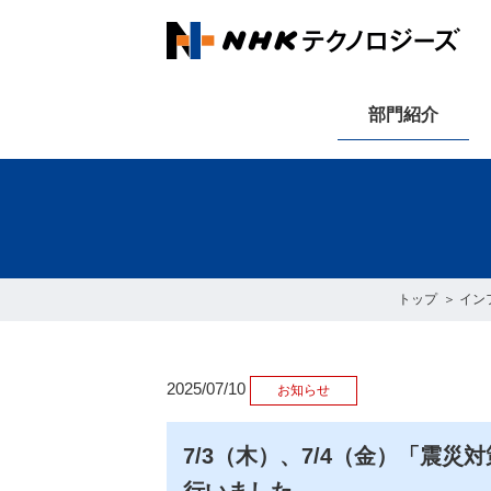
部門紹介
トップ
イン
2025/07/10
お知らせ
7/3（木）、7/4（金）「震災