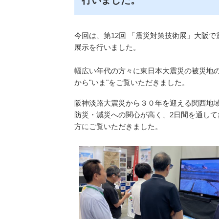
行いました。
今回は、第12回 「震災対策技術展」大阪で
展示を行いました。
幅広い年代の方々に東日本大震災の被災地の
から"いま"をご覧いただきました。
阪神淡路大震災から３０年を迎える関西地
防災・減災への関心が高く、2日間を通して
方にご覧いただきました。