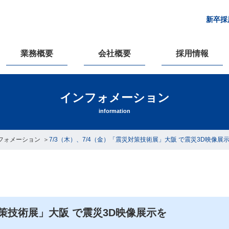
新卒採
業務概要
会社概要
採用情報
インフォメーション
information
フォメーション
7/3（木）、7/4（金）「震災対策技術展」大阪 で震災3D映像展
対策技術展」大阪 で震災3D映像展示を