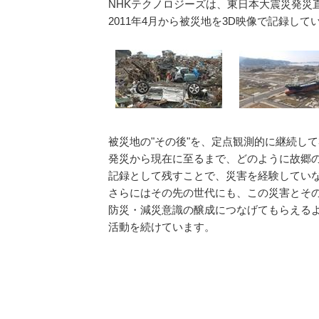
NHKテクノロジーズは、東日本大震災発災
2011年4月から被災地を3D映像で記録して
被災地の"その後"を、定点観測的に継続して
発災から現在に至るまで、どのように故郷
記録として残すことで、災害を経験してい
さらにはその先の世代にも、この災害とその
防災・減災意識の醸成につなげてもらえる
活動を続けています。