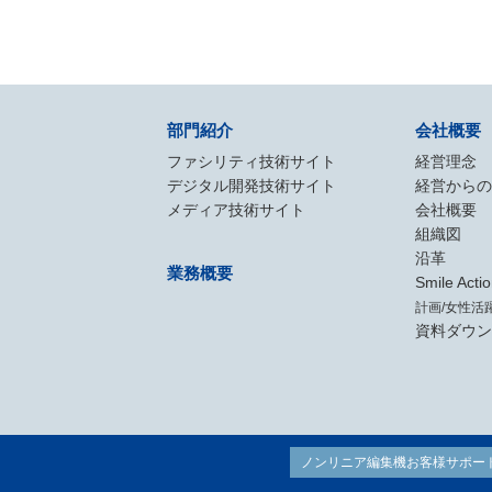
部門紹介
会社概要
ファシリティ技術サイト
経営理念
デジタル開発技術サイト
経営からの
メディア技術サイト
会社概要
組織図
沿革
業務概要
Smile Acti
計画/女性活
資料ダウン
ノンリニア編集機お客様サポー