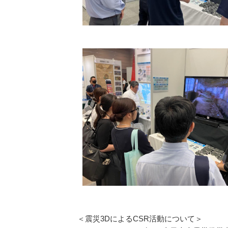
＜震災3DによるCSR活動について＞