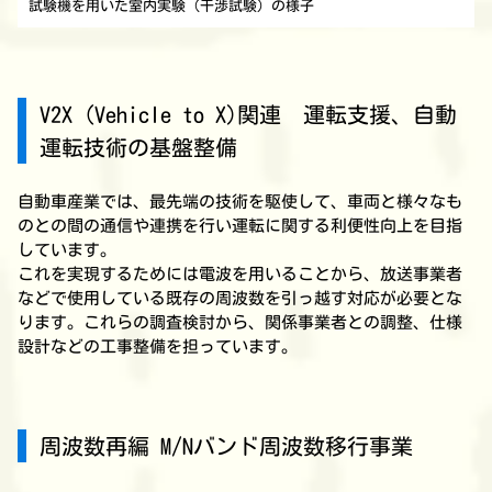
試験機を用いた室内実験（干渉試験）の様子
V2X (Vehicle to X)関連 運転支援、自動
運転技術の基盤整備
自動車産業では、最先端の技術を駆使して、車両と様々なも
のとの間の通信や連携を行い運転に関する利便性向上を目指
しています。
これを実現するためには電波を用いることから、放送事業者
などで使用している既存の周波数を引っ越す対応が必要とな
ります。これらの調査検討から、関係事業者との調整、仕様
設計などの工事整備を担っています。
周波数再編 M/Nバンド周波数移行事業