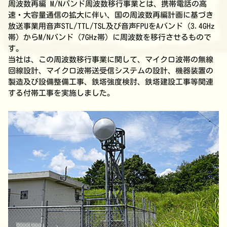
周波数再編 M/Nバンド周波数移行事業とは、携帯電話の高
速・大容量通信の拡大に伴い、国の周波数再編計画に基づき
放送事業用音声STL/TTL/TSL及び音声FPUをAバンド（3.4GHz
帯）からM/Nバンド（7GHz帯）に周波数を移行させるもので
す。
当社は、この周波数移行事業に関して、マイクロ波帯の無線
回線設計、マイクロ波帯送受信システムの設計、機器装置の
製造及び設備整備工事、鉄塔強度検討、鉄塔建設工事等関連
する付帯工事を実施しました。