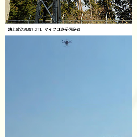
地上放送高度化TTL マイクロ波受信設備