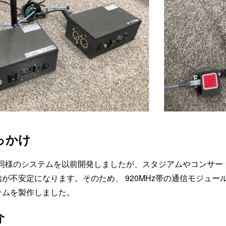
っかけ
した同様のシステムを以前開発しましたが、スタジアムやコンサ
が不安定になります。そのため、 920MHz帯の通信モジュー
テムを製作しました。
介