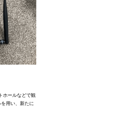
ートホールなどで観
ルを用い、新たに