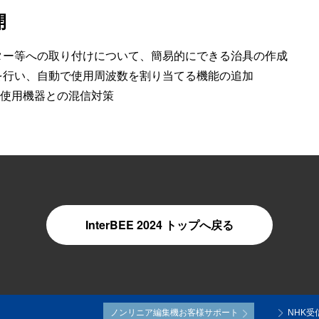
開
ター等への取り付けについて、簡易的にできる治具の作成
を行い、自動で使用周波数を割り当てる機能の追加
z帯使用機器との混信対策
InterBEE 2024 トップへ戻る
ノンリニア編集機お客様サポート
NHK受