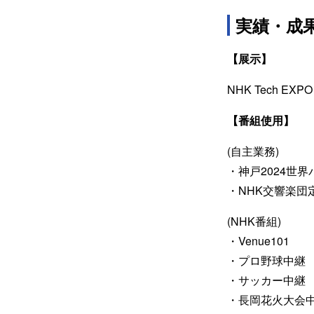
実績・成
【展示】
NHK Tech EXPO
【番組使用】
(自主業務)
・神戸2024世
・NHK交響楽団
(NHK番組)
・Venue101
・プロ野球中継
・サッカー中継
・長岡花火大会