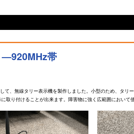
―920MHz帯
使用して、無線タリー表示機を製作しました。小型のため、タリ
単に取り付けることが出来ます。障害物に強く広範囲において