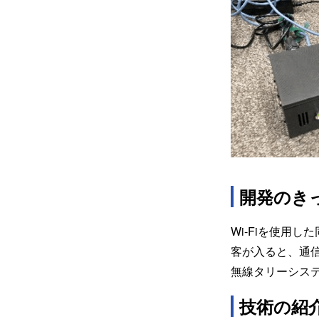
開発のき
Wi-Fiを使用
客が入ると、通信
無線タリーシス
技術の紹