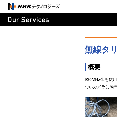
無線タリ
概要
920MHz帯を
ないカメラに簡