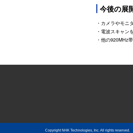
今後の展
・カメラやモニ
・電波スキャン
・他の920MH
Copyright NHK Technologies, Inc. All rights reserved.