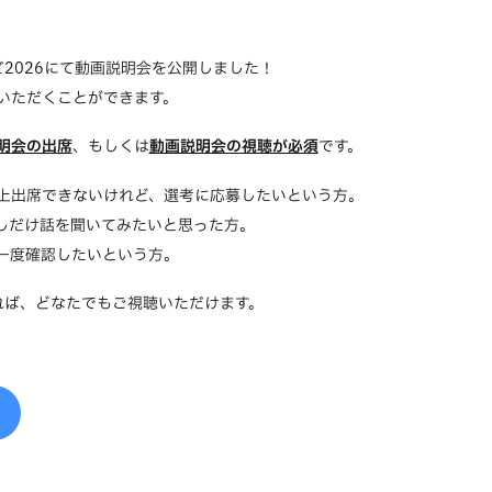
ナビ2026にて動画説明会を公開しました！
いただくことができます。
明会の出席
、もしくは
動画説明会の視聴が必須
です。
上出席できないけれど、選考に応募したいという方。
しだけ話を聞いてみたいと思った方。
一度確認したいという方。
れば、どなたでもご視聴いただけます。