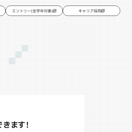
エントリー(全学年対象)
キャリア採用
N
できます！