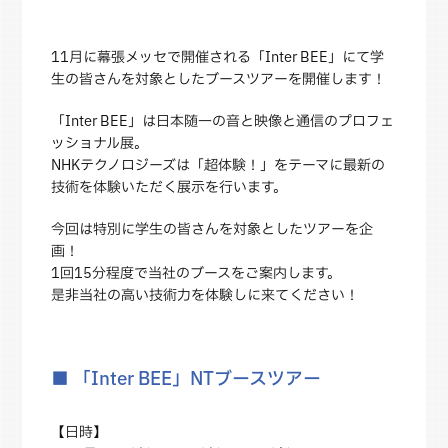
11月に幕張メッセで開催される「Inter BEE」にて学
生の皆さんを対象としたブースツアーを開催します！
「Inter BEE」は日本随一の音と映像と通信のプロフェ
ッショナル展。
NHKテクノロジーズは「超体験！」をテーマに最新の
技術を体験いただく展示を行います。
今回は特別に学生の皆さんを対象としたツアーを企
画！
1回15分程度で当社のブースをご案内します。
是非当社の高い技術力を体験しに来てください！
■ 「Inter BEE」NTブースツアー
【日時】