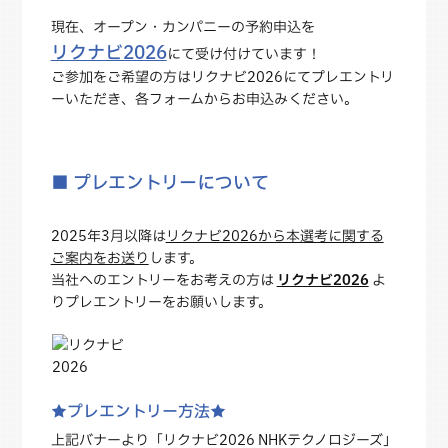
現在、オープン・カンパニーの予約申込を
リクナビ2026
にて受け付けています！
ご参加をご希望の方はリクナビ2026にてプレエントリ
ーいただき、各フォームからお申込みください。
■ プレエントリーについて
2025年3月以降は
リクナビ2026から本選考に関する
ご案内をお送り
します。
当社へのエントリーをお考えの方は
リクナビ2026
よ
りプレエントリーをお願いします。
★プレエントリー方法★
上記バナーより「リクナビ2026 NHKテクノロジーズ」