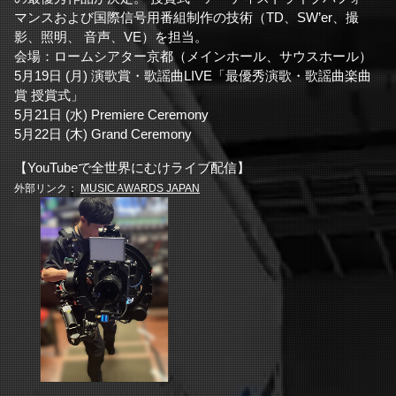
マンスおよび国際信号用番組制作の技術（TD、SW’er、撮
影、照明、 音声、VE）を担当。
会場：ロームシアター京都（メインホール、サウスホール）
5月19日 (月) 演歌賞・歌謡曲LIVE「最優秀演歌・歌謡曲楽曲
賞 授賞式」
5月21日 (水) Premiere Ceremony
5月22日 (木) Grand Ceremony
【YouTubeで全世界にむけライブ配信】
外部リンク：
MUSIC AWARDS JAPAN