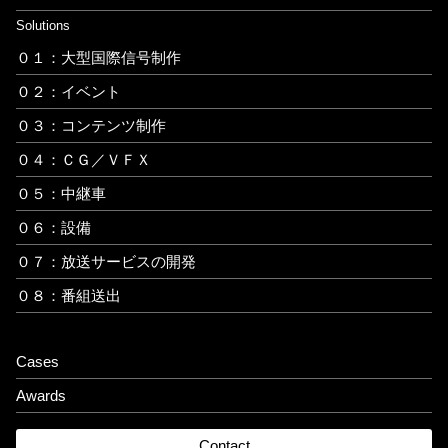
Solutions
０１：大型国際信号制作
０２：イベント
０３：コンテンツ制作
０４：ＣＧ／ＶＦＸ
０５：中継車
０６：設備
０７：放送サービスの開発
０８：番組送出
Cases
Awards
Contact